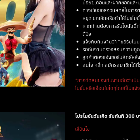
น้อย1เดือนและฝากยอดและมีย
ทางเว็บขอสงวนสิทธิ์ในการตั
หยุด ยกเลิกหรือทำให้โปรโมชั
หากท่านต้องการรับโบนัสนี้
ต้อง
แจ้งกับทีมงานว่า “ขอรับโบ
รอทีมงานตรวจสอบความถูกต้
Search
Search
ลูกค้าต้องแจ้งขอรับสิทธ์ห
for:
สนใจ คลิ๊ก สมัครสมาชิกได้ท
*การตัดสินของทีมงานถือว่าเป็น
โมชั่นหรือเงื่อนไขใดๆโดยที่ไม่แจ
โปรโมชั่นวันเกิด รับทันที 300 
เงื่อนไข