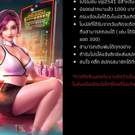
โปรโมชั่น vip2541 นี้สำหรับ
มียอดฝากมาเเล้ว 1000 บาท 
ครบเงื่อนไขได้รับโบนัสวันเก
โบนัสที่ได้รับจากวันเกิดจะต้
ถึงสามารถถอนได้ ( เช่น ได้รั
ยอด 300)
สามารถเดิมพันได้ทุกอย่าง
ถ้ารับโปรให้แจ้งสิทธ์หลังสมั
สนใจ คลิ๊ก สมัครสมาชิกได้ท
*การตัดสินของทีมงานถือว่าเป็น
โมชั่นหรือเงื่อนไขใดๆโดยที่ไม่แจ