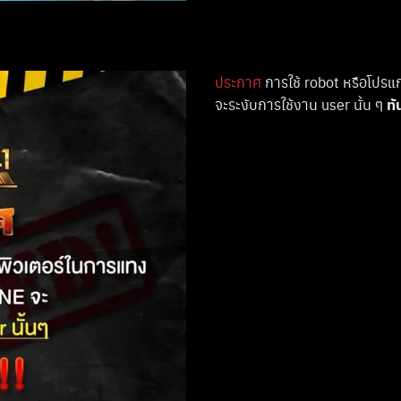
ประกาศ
การใช้ robot หรือโปร
จะระงับการใช้งาน user นั้น ๆ
ทั