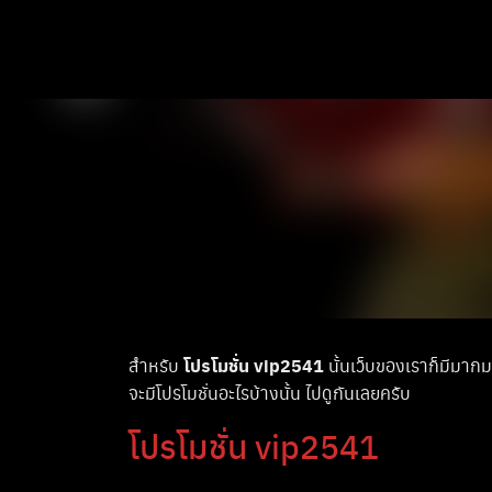
Skip
to
content
สำหรับ
โปรโมชั่น vip2541
นั้นเว็บของเราก็มีมากม
จะมีโปรโมชั่นอะไรบ้างนั้น ไปดูกันเลยครับ
โปรโมชั่น vip2541