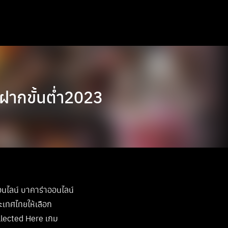
นฝากขั้นต่ำ2023
์ออนไลน์ บาคาร่าออนไลน์
ระเทศไทยให้เลือก
llected Here เกม