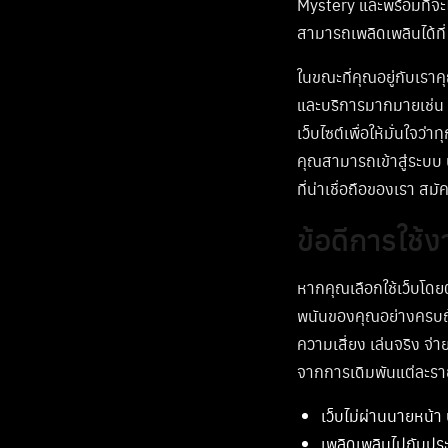
Mystery และพร้อมที่จะใ
สามารถเพลิดเพลินได้ที่
ในขณะที่คุณอยู่กับเราค
และบริการมากมายเช่น
เว็บไซต์เพื่อให้มั่นใจ
คุณสามารถเข้าสู่ระบบ 
ที่น่าเชื่อถือของเรา สม
ข้อดีการใช้
หากคุณเลือกใช้เว็บโดย
พนันของคุณอย่างครบถ้
ความเสี่ยง เล่นจริง จ่า
จากการเดิมพันแต่ละราย
เว็บไม่ผ่านนายหน้า
เพลิดเพลินไปกับประ