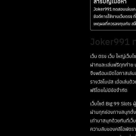
สารบัญเนื้อหา
Joker991 ทดสอบเล่นเกมฟ
ข้อดีการใช้งานเว็บตรง 
เหตุผลที่ควรลงทุนกับ สล
Joker991 ทด
เว็บ ตรง เว็บ ใหญ่เว็บไ
ฝากและเล่นฟรีทุกค่าย 
จึงพร้อมเปิดโอกาสเล่น
รางวัลโบนัส เมื่อเล่นด
ฟรีโดยไม่มีข้อจำกัด
เว็บไซต์ Big 99 Slots 
ผ่านทุกช่องทางสนุกตั้
เท่ามาสนุกด้วยกันที่เว
ความลับของคลีโอพัตรา