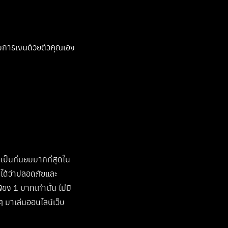
างการเงินด้วยตัวคุณเอง
ป็นที่นิยมมากที่สุดใน
จได้ว่าปลอดภัยและ
ง 1 บาทเท่านั้น ไม่มี
ๆ มาเล่นออนไลน์เว็บ