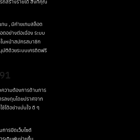
ถสร้างรายได้ สิ่งที่คุณ
วแทน , มีค่ายเกมสล็อต
อตอย่างต่อเนื่อง ระบบ
คุณในหน้าสมัครสมาชิก
ุมัติด้วยระบบเครดิตฟรี
991
หรับความต้องการด้านการ
นการลงทุนโดยปราศจาก
้ได้อย่างมั่นใจ ดี ๆ
ับการปิดเว็บไซต์
รเดิมพันง่ายขึ้น